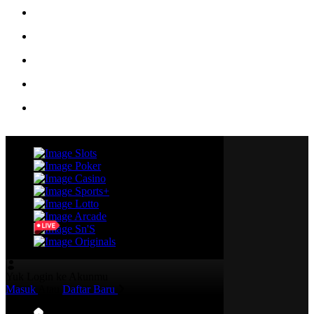
Beranda
Referral
Masuk
Promosi
Kontak
Slots
Poker
Casino
Sports+
Lotto
Arcade
Sn'S
Originals
Yuk Login ke Akunmu
Masuk
Atau
Daftar Baru