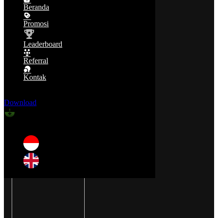
Beranda
Promosi
Leaderboard
Referral
Kontak
Download APK
Main lebih praktis lewat aplikasi
Download
Bahasa Indonesia