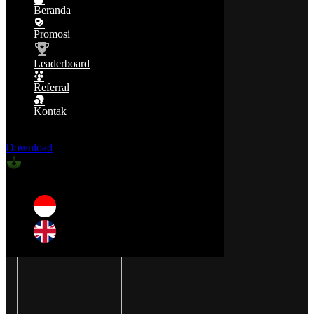
Beranda
Promosi
Leaderboard
Referral
Kontak
Download APK
Main lebih praktis lewat aplikasi
Download
Bahasa Indonesia