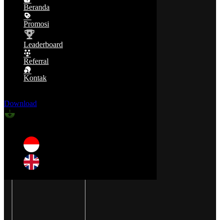
Beranda
Promosi
Leaderboard
Referral
Kontak
Download APK
Main lebih praktis lewat aplikasi
Download
Bahasa Indonesia