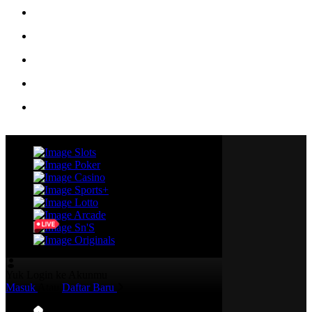
Beranda
Referral
Masuk
Promosi
Kontak
Slots
Poker
Casino
Sports+
Lotto
Arcade
Sn'S
Originals
Yuk Login ke Akunmu
Masuk
Atau
Daftar Baru