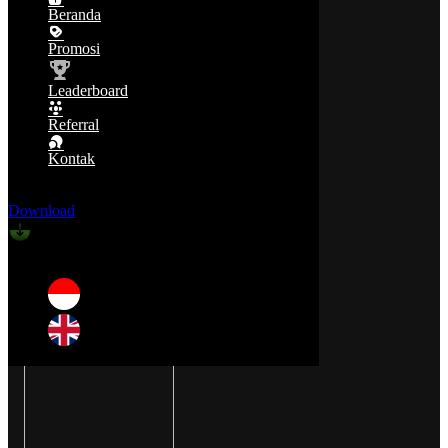
Beranda
Promosi
Leaderboard
Referral
Kontak
Download APK
Main lebih praktis lewat aplikasi
Download
Bahasa Indonesia