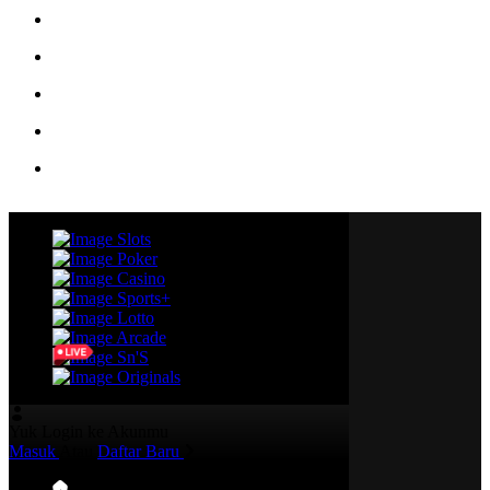
Beranda
Referral
Masuk
Promosi
Kontak
Slots
Poker
Casino
Sports+
Lotto
Arcade
Sn'S
Originals
Yuk Login ke Akunmu
Masuk
Atau
Daftar Baru