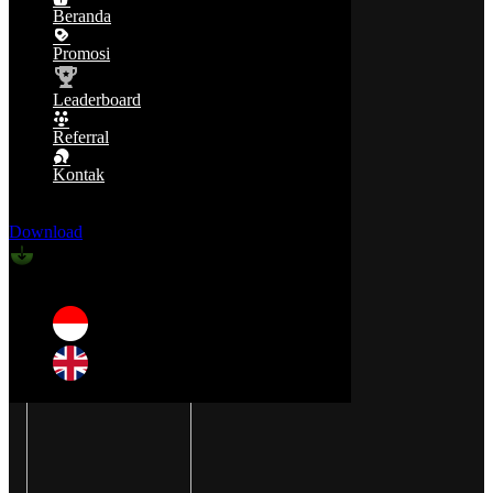
Beranda
Promosi
Leaderboard
Referral
Kontak
Download APK
Main lebih praktis lewat aplikasi
Download
Bahasa Indonesia