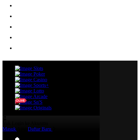
Beranda
Referral
Masuk
Promosi
Kontak
Slots
Poker
Casino
Sports+
Lotto
Arcade
Sn'S
Originals
Yuk Login ke Akunmu
Masuk
Atau
Daftar Baru