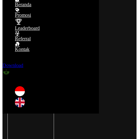
Beranda
Promosi
Leaderboard
Referral
Kontak
Download APK
Main lebih praktis lewat aplikasi
Download
Bahasa Indonesia