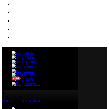
Beranda
Referral
Masuk
Promosi
Kontak
Slots
Poker
Casino
Sports+
Lotto
Arcade
Sn'S
Originals
Yuk Login ke Akunmu
Masuk
Atau
Daftar Baru