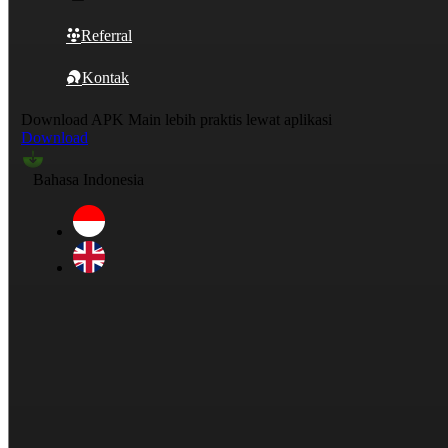
Referral
Kontak
Download APK
Main lebih praktis lewat aplikasi
Download
Bahasa Indonesia