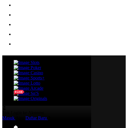
Beranda
Referral
Masuk
Promosi
Kontak
Slots
Poker
Casino
Sports+
Lotto
Arcade
Sn'S
Originals
Yuk Login ke Akunmu
Masuk
Atau
Daftar Baru