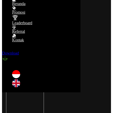
Beranda
Promosi
Leaderboard
Referral
Kontak
Download APK
Main lebih praktis lewat aplikasi
Download
Bahasa Indonesia