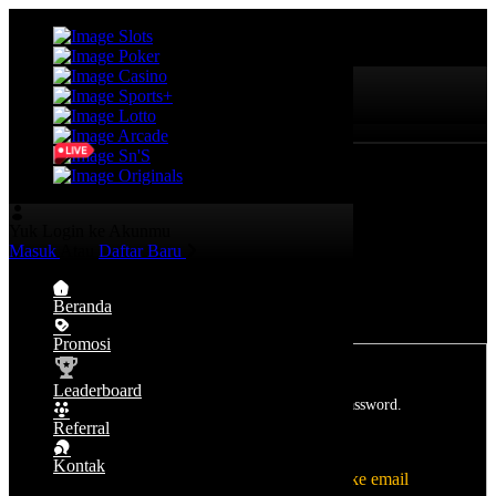
Slots
Poker
Casino
Sports+
Lotto
Arcade
Sn'S
Originals
Yuk Login ke Akunmu
Masuk
Atau
Daftar Baru
Beranda
Promosi
Reset Password
Leaderboard
Masukan informasi berikut untuk reset password.
Referral
Informasi Penting
Kontak
Kami akan mengirim pesan yang berisi tautan ke email